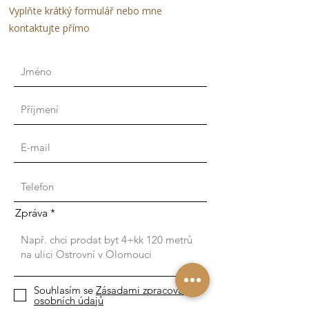
Vyplňte krátký formulář nebo mne
kontaktujte přímo
Zpráva
Souhlasím se
Zásadami zpracování
osobních údajů