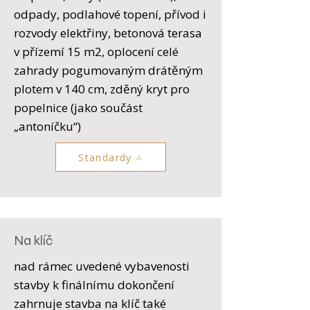
odpady, podlahové topení, přívod i
rozvody elektřiny, betonová terasa
v přízemí 15 m2, oplocení celé
zahrady pogumovaným drátěným
plotem v 140 cm, zděný kryt pro
popelnice (jako součást
„antoníčku“)
Standardy
Na klíč
nad rámec uvedené vybavenosti
stavby k finálnímu dokončení
zahrnuje stavba na klíč také