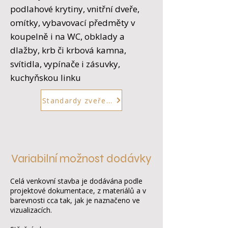
podlahové krytiny, vnitřní dveře,
omítky, vybavovací předměty v
koupelně i na WC, obklady a
dlažby, krb či krbová kamna,
svítidla, vypínače i zásuvky,
kuchyňskou linku
Standardy zveřejníme
Variab
ilní možnost dodávky
Celá venkovní stavba je dodávána podle
projektové dokumentace, z materiálů a v
barevnosti cca tak, jak je naznačeno ve
vizualizacích.