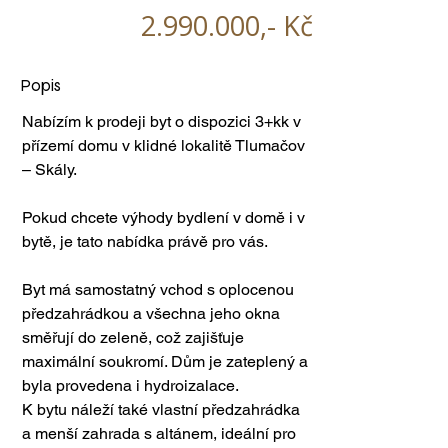
2.990.000
,- Kč
Popis
Nabízím k prodeji byt o dispozici 3+kk v 
přízemí domu v klidné lokalitě Tlumačov 
– Skály.
Pokud chcete výhody bydlení v domě i v 
bytě, je tato nabídka právě pro vás.
Byt má samostatný vchod s oplocenou 
předzahrádkou a všechna jeho okna 
směřují do zeleně, což zajišťuje 
maximální soukromí. Dům je zateplený a 
byla provedena i hydroizalace. 
K bytu náleží také vlastní předzahrádka 
a menší zahrada s altánem, ideální pro 