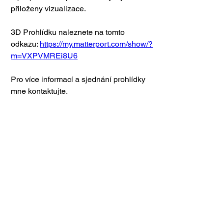
přiloženy vizualizace.
3D Prohlídku naleznete na tomto 
odkazu: 
https://my.matterport.com/show/?
m=VXPVMREi8U6
Pro více informací a sjednání prohlídky 
mne kontaktujte.