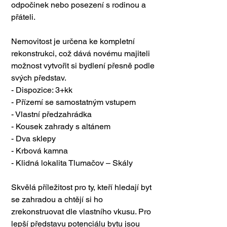
odpočinek nebo posezení s rodinou a 
přáteli.
Nemovitost je určena ke kompletní 
rekonstrukci, což dává novému majiteli 
možnost vytvořit si bydlení přesně podle 
svých představ.
- Dispozice: 3+kk
- Přízemí se samostatným vstupem
- Vlastní předzahrádka
- Kousek zahrady s altánem
- Dva sklepy
- Krbová kamna
- Klidná lokalita Tlumačov – Skály
Skvělá příležitost pro ty, kteří hledají byt 
se zahradou a chtějí si ho 
zrekonstruovat dle vlastního vkusu. Pro 
lepší představu potenciálu bytu jsou 