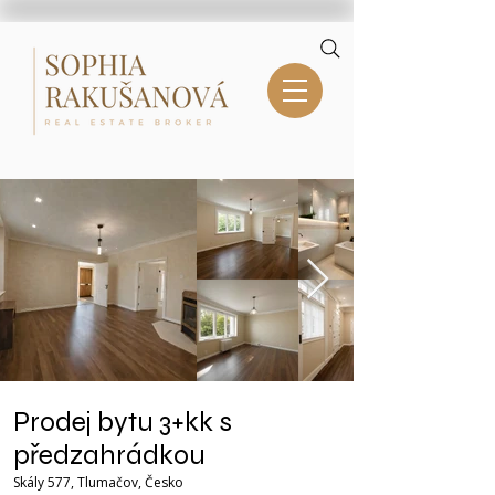
Prodej bytu 3+kk s
předzahrádkou
Skály 577, Tlumačov, Česko