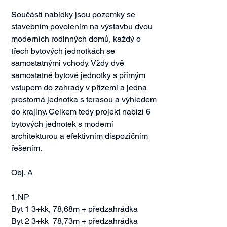
Součástí nabídky jsou pozemky se 
stavebním povolením na výstavbu dvou 
moderních rodinných domů, každý o 
třech bytových jednotkách se 
samostatnými vchody.​ Vždy dvě 
samostatné bytové jednotky s přímým 
vstupem do zahrady v přízemí a jedna 
prostorná jednotka s terasou a výhledem 
do krajiny. ​​Celkem tedy projekt nabízí 6 
bytových jednotek s moderní 
architekturou a efektivním dispozičním 
řešením.

Obj. A

1.NP

Byt 1 3+kk, 78,68m + předzahrádka

Byt 2 3+kk  78,73m + předzahrádka
