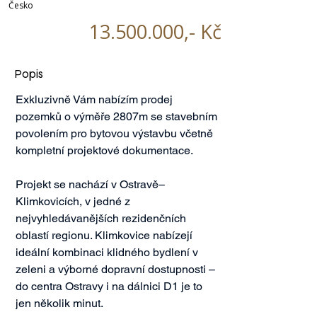
Česko
13.500.000
,- Kč
Popis
Exkluzivně Vám nabízím prodej 
pozemků o výměře 2807m se stavebním 
povolením pro bytovou výstavbu včetně 
kompletní projektové dokumentace.

Projekt se nachází v Ostravě–
Klimkovicích, v jedné z 
nejvyhledávanějších rezidenčních 
oblastí regionu. Klimkovice nabízejí 
ideální kombinaci klidného bydlení v 
zeleni a výborné dopravní dostupnosti – 
do centra Ostravy i na dálnici D1 je to 
jen několik minut.
