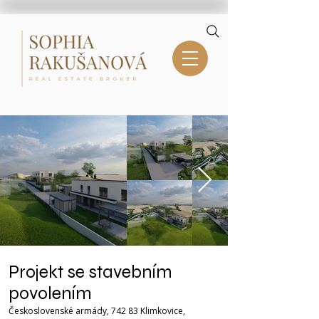
Projekt se stavebním
povolením
Československé armády, 742 83 Klimkovice,