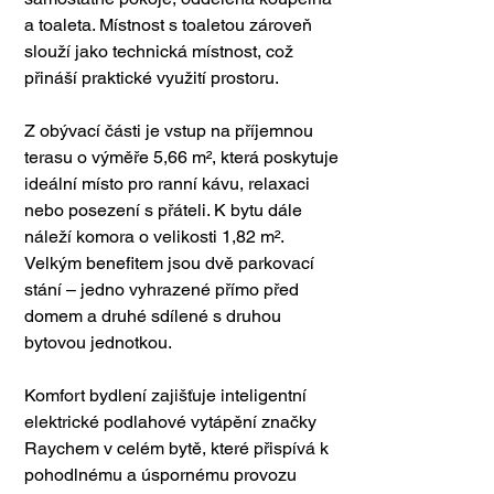
a toaleta. Místnost s toaletou zároveň 
slouží jako technická místnost, což 
přináší praktické využití prostoru.
Z obývací části je vstup na příjemnou 
terasu o výměře 5,66 m², která poskytuje 
ideální místo pro ranní kávu, relaxaci 
nebo posezení s přáteli. K bytu dále 
náleží komora o velikosti 1,82 m².
Velkým benefitem jsou dvě parkovací 
stání – jedno vyhrazené přímo před 
domem a druhé sdílené s druhou 
bytovou jednotkou.
Komfort bydlení zajišťuje inteligentní 
elektrické podlahové vytápění značky 
Raychem v celém bytě, které přispívá k 
pohodlnému a úspornému provozu 