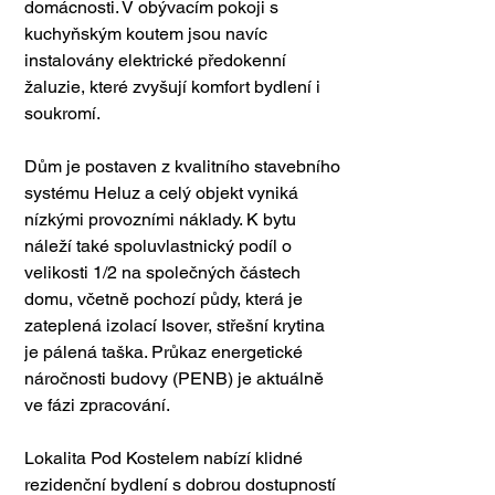
domácnosti. V obývacím pokoji s 
kuchyňským koutem jsou navíc 
instalovány elektrické předokenní 
žaluzie, které zvyšují komfort bydlení i 
soukromí.
Dům je postaven z kvalitního stavebního 
systému Heluz a celý objekt vyniká 
nízkými provozními náklady. K bytu 
náleží také spoluvlastnický podíl o 
velikosti 1/2 na společných částech 
domu, včetně pochozí půdy, která je 
zateplená izolací Isover, střešní krytina 
je pálená taška. Průkaz energetické 
náročnosti budovy (PENB) je aktuálně 
ve fázi zpracování.
Lokalita Pod Kostelem nabízí klidné 
rezidenční bydlení s dobrou dostupností 