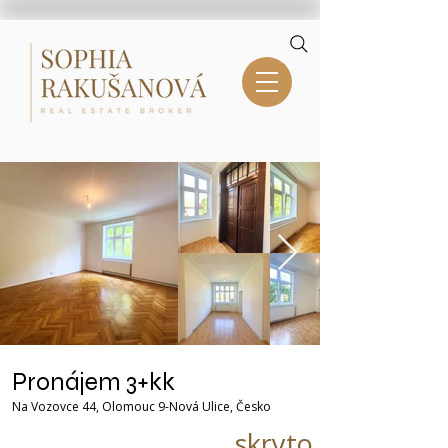
Pronájem 3+kk
Na Vozovce 44, Olomouc 9-Nová Ulice, Česko
skryto