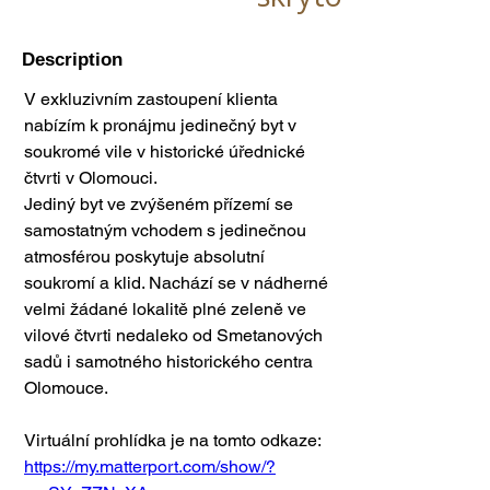
Description
V exkluzivním zastoupení klienta 
nabízím k pronájmu jedinečný byt v 
soukromé vile v historické úřednické 
čtvrti v Olomouci.
Jediný byt ve zvýšeném přízemí se 
samostatným vchodem s jedinečnou 
atmosférou poskytuje absolutní 
soukromí a klid. Nachází se v nádherné 
velmi žádané lokalitě plné zeleně ve 
vilové čtvrti nedaleko od Smetanových 
sadů i samotného historického centra 
Olomouce. 
Virtuální prohlídka je na tomto odkaze: 
https://my.matterport.com/show/?