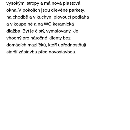
vysokými stropy a má nová plastová 
okna. V pokojích jsou dřevěné parkety, 
na chodbě a v kuchyni plovoucí podlaha 
a v koupelně a na WC keramická 
dlažba. Byt je čistý, vymalovaný.  Je 
vhodný pro náročné klienty bez 
domácích mazlíčků, kteří upřednostňují 
starší zástavbu před novostavbou. 