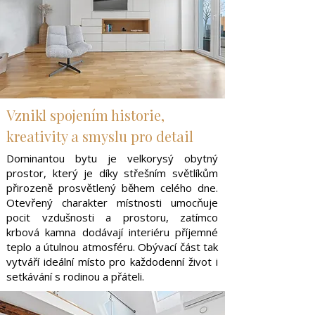
Vznikl spojením historie,
kreativity a smyslu pro detail
Dominantou bytu je velkorysý obytný
prostor, který je díky střešním světlíkům
přirozeně prosvětlený během celého dne.
Otevřený charakter místnosti umocňuje
pocit vzdušnosti a prostoru, zatímco
krbová kamna dodávají interiéru příjemné
teplo a útulnou atmosféru. Obývací část tak
vytváří ideální místo pro každodenní život i
setkávání s rodinou a přáteli.