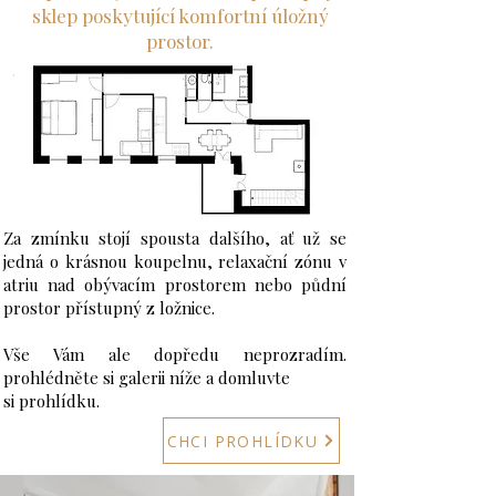
sklep poskytující komfortní úložný
prostor.
Za zmínku stojí spousta dalšího, ať už se
jedná o krásnou koupelnu, relaxační zónu v
atriu nad obývacím prostorem nebo půdní
prostor přístupný z ložnice.
​Vše Vám ale dopředu neprozradím.
prohlédněte si galerii níže a domluvte
si prohlídku.
CHCI PROHLÍDKU