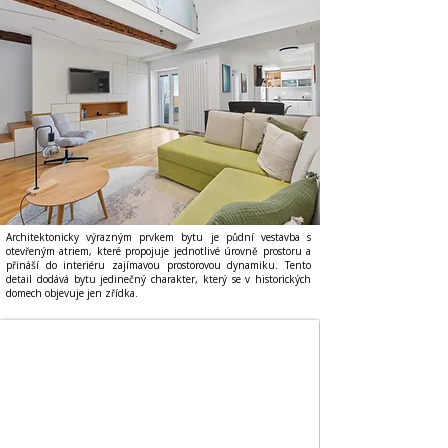
Architektonicky výrazným prvkem bytu je půdní vestavba s
otevřeným atriem, které propojuje jednotlivé úrovně prostoru a
přináší do interiéru zajímavou prostorovou dynamiku. Tento
detail dodává bytu jedinečný charakter, který se v historických
domech objevuje jen zřídka.