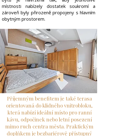
místnosti nabízely dostatek soukromí a
zároveň byly přirozeně propojeny s hlavním
obytným prostorem.
Příjemným benefitem je také terasa
orientovaná do klidného vnitrobloku,
která nabízí ideální místo pro ranní
kávu, odpočinek nebo letní posezení
mimo ruch centra města. Praktickým
doplňkem je bezbariérově přístupný