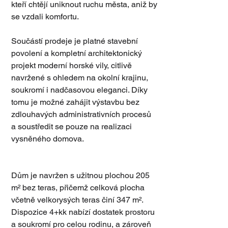
kteří chtějí uniknout ruchu města, aniž by 
se vzdali komfortu.
Součástí prodeje je platné stavební 
povolení a kompletní architektonický 
projekt moderní horské vily, citlivě 
navržené s ohledem na okolní krajinu, 
soukromí i nadčasovou eleganci. Díky 
tomu je možné zahájit výstavbu bez 
zdlouhavých administrativních procesů 
a soustředit se pouze na realizaci 
vysněného domova.
Dům je navržen s užitnou plochou 205 
m² bez teras, přičemž celková plocha 
včetně velkorysých teras činí 347 m². 
Dispozice 4+kk nabízí dostatek prostoru 
a soukromí pro celou rodinu, a zároveň 