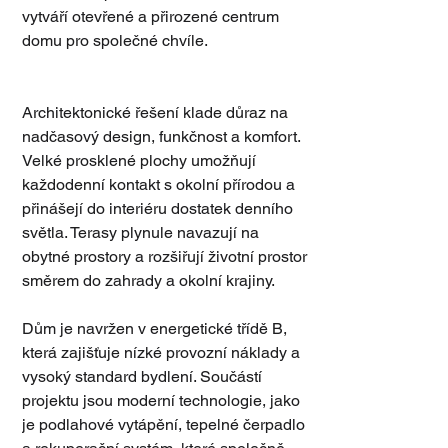
vytváří otevřené a přirozené centrum 
domu pro společné chvíle.
Architektonické řešení klade důraz na 
nadčasový design, funkčnost a komfort. 
Velké prosklené plochy umožňují 
každodenní kontakt s okolní přírodou a 
přinášejí do interiéru dostatek denního 
světla. Terasy plynule navazují na 
obytné prostory a rozšiřují životní prostor 
směrem do zahrady a okolní krajiny.
Dům je navržen v energetické třídě B, 
která zajišťuje nízké provozní náklady a 
vysoký standard bydlení. Součástí 
projektu jsou moderní technologie, jako 
je podlahové vytápění, tepelné čerpadlo 