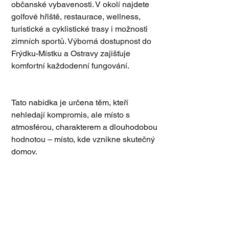
občanské vybavenosti. V okolí najdete 
golfové hřiště, restaurace, wellness, 
turistické a cyklistické trasy i možnosti 
zimních sportů. Výborná dostupnost do 
Frýdku-Místku a Ostravy zajišťuje 
komfortní každodenní fungování.
Tato nabídka je určena těm, kteří 
nehledají kompromis, ale místo s 
atmosférou, charakterem a dlouhodobou 
hodnotou – místo, kde vznikne skutečný 
domov.