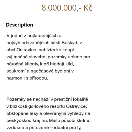
8.000.000
,- Kč
Description
V jedné z nejkrásnějších a 
nejvyhledávanějších částí Beskyd, v 
obci Ostravice, nabízím ke koupi 
výjimečné stavební pozemky určené pro 
náročné klienty, kteří hledají klid, 
soukromí a nadčasové bydlení v 
harmonii s přírodou.
Pozemky se nachází v prestižní lokalitě 
v blízkosti golfového resortu Ostravice, 
obklopené lesy a otevřenými výhledy na 
beskydskou krajinu. Místo působí klidně, 
vzdušně a přirozeně – ideální pro ty, 